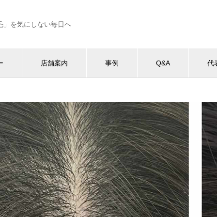
毛」を気にしない毎日へ
ー
店舗案内
事例
Q&A
代