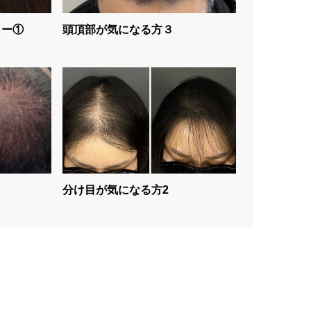
ター①
頭頂部が気になる方３
分け目が気になる方2