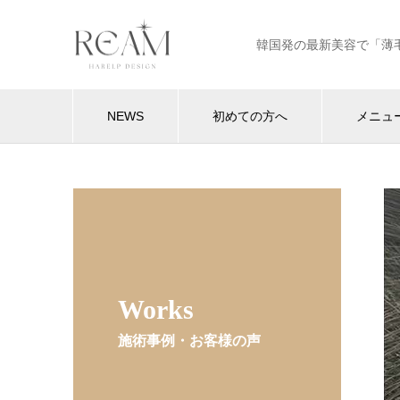
韓国発の最新美容で「薄
NEWS
初めての方へ
メニュ
Works
施術事例・お客様の声